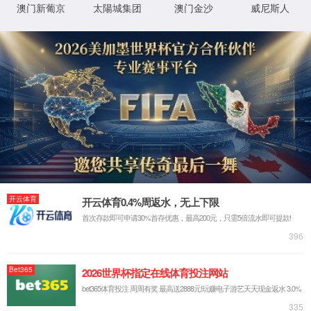
尊敬的合作伙伴：
随着抗体与ADC项目复杂度不断提升，项目成
功已越来越依赖跨模块协同整合能力，而不再仅
仅取决于单一技术优势。
188足球旧版官网入口长期深耕复杂小分子领
域，尤其在 linker 与 payload 开发方面积累了扎
实的技术基础。近年来，我们持续完善大分子与
抗体偶联技术平台，构建起真正的一体化抗体与
ADC CDMO 服务体系，为客户提供更加高效、
稳定、可规模化的解决方案。
以下为客户最关注的核心问题与能力说明：
Q: 188足球旧版官网入口在抗体与 ADC 领域的