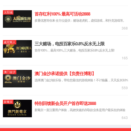
整体定位是什么？
A:
188足球旧版官网入口致力于打造一体化抗体
与 ADC CDMO 平台。
我们以复杂小分子 linker-payload 开发为技术根
基，同时构建了覆盖抗体发现、细胞株构建、
GMP 生产及 ADC 偶联的完整大分子能力体
系。
通过整合抗体、小分子与偶联模块，实现跨模块
协同开发，有效降低技术转移风险，提升整体开
发效率与项目可控性。
Q: 188足球旧版官网入口在大分子方面具备哪
些能力？
A:
我们提供完整的抗体开发与生产支持，包
括：