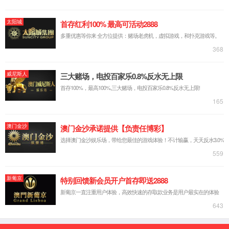
现高效的规模化生产和无缝的技术转移
丰富的项目经验与丰富库存
188足球旧版官网入口具备150+ 库存载荷、500+
库存连接子，以及 2,000+ 连接子合成经验和
2,000+ 多肽合成经验，助力完成300+ PDC化合
物开发