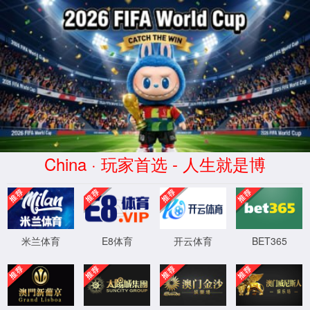
EN
188足球旧版
官网入口新闻
聚焦“十五五”规划 188足球旧版官
网入口董事长郑保富作为上海民营
企业代表赴京参会
2026-04-18 14:06:00
浏览量：
738
返回